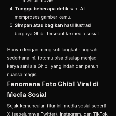
a Ghibli movie”
Tunggu beberapa detik
saat AI
memproses gambar kamu.
Simpan atau bagikan
hasil ilustrasi
bergaya Ghibli tersebut ke media sosial.
Hanya dengan mengikuti langkah-langkah
sederhana ini, fotomu bisa disulap menjadi
karya seni ala Ghibli yang indah dan penuh
nuansa magis.
Fenomena Foto Ghibli Viral di
Media Sosial
Sejak kemunculan fitur ini, media sosial seperti
X (sebelumnya Twitter), Instagram, dan TikTok