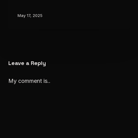
in
Generative
May 17, 2025
AI
Leave a Reply
My comment is..